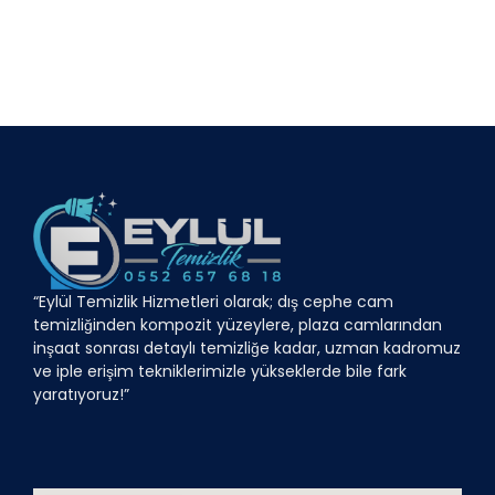
“Eylül Temizlik Hizmetleri olarak; dış cephe cam
temizliğinden kompozit yüzeylere, plaza camlarından
inşaat sonrası detaylı temizliğe kadar, uzman kadromuz
ve iple erişim tekniklerimizle yükseklerde bile fark
yaratıyoruz!”