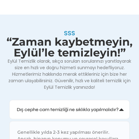
SSS
“Zaman kaybetmeyin,
Eylül’le temizleyin!”
Eylül Temizlik olarak, sıkça sorulan sorularınızı yanıtlayarak
size en hızlı ve doğru hizmeti sunmayı hedefliyoruz.
Hizmetlerimiz hakkında merak ettikleriniz için bize her
zaman ulaşabilirsiniz. Güvenilir, hızlı ve kaliteli temizlik için
Eylül Temizlik yanınızda!
Dış cephe cam temizliği ne sıklıkla yapılmalıdır?
Genellikle yılda 2-3 kez yapılması önerilir.
Ancak, binanın konumu ve çevresel koşullara