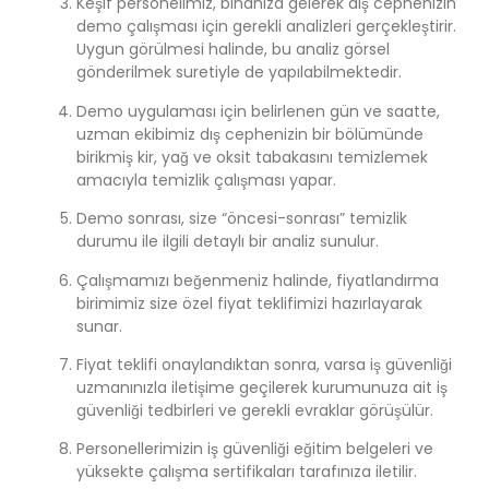
Keşif personelimiz, binanıza gelerek dış cephenizin
demo çalışması için gerekli analizleri gerçekleştirir.
Uygun görülmesi halinde, bu analiz görsel
gönderilmek suretiyle de yapılabilmektedir.
Demo uygulaması için belirlenen gün ve saatte,
uzman ekibimiz dış cephenizin bir bölümünde
birikmiş kir, yağ ve oksit tabakasını temizlemek
amacıyla temizlik çalışması yapar.
Demo sonrası, size “öncesi-sonrası” temizlik
durumu ile ilgili detaylı bir analiz sunulur.
Çalışmamızı beğenmeniz halinde, fiyatlandırma
birimimiz size özel fiyat teklifimizi hazırlayarak
sunar.
Fiyat teklifi onaylandıktan sonra, varsa iş güvenliği
uzmanınızla iletişime geçilerek kurumunuza ait iş
güvenliği tedbirleri ve gerekli evraklar görüşülür.
Personellerimizin iş güvenliği eğitim belgeleri ve
yüksekte çalışma sertifikaları tarafınıza iletilir.