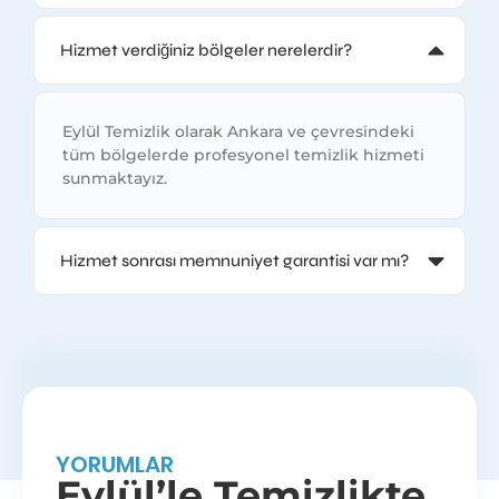
Hizmet verdiğiniz bölgeler nerelerdir?
Eylül Temizlik olarak Ankara ve çevresindeki
tüm bölgelerde profesyonel temizlik hizmeti
sunmaktayız.
Hizmet sonrası memnuniyet garantisi var mı?
YORUMLAR
Eylül’le Temizlikte