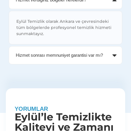
Eylül Temizlik olarak Ankara ve çevresindeki
tüm bölgelerde profesyonel temizlik hizmeti
sunmaktayız.
Hizmet sonrası memnuniyet garantisi var mı?
YORUMLAR
Eylül’le Temizlikte
Kaliteyi ve Zamanı