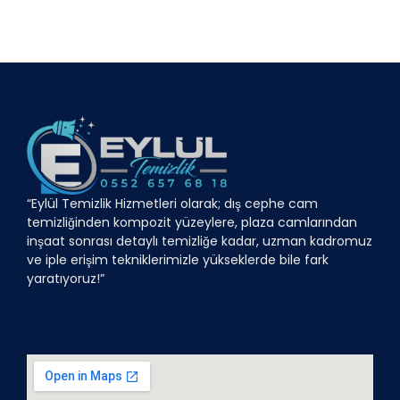
“Eylül Temizlik Hizmetleri olarak; dış cephe cam
temizliğinden kompozit yüzeylere, plaza camlarından
inşaat sonrası detaylı temizliğe kadar, uzman kadromuz
ve iple erişim tekniklerimizle yükseklerde bile fark
yaratıyoruz!”