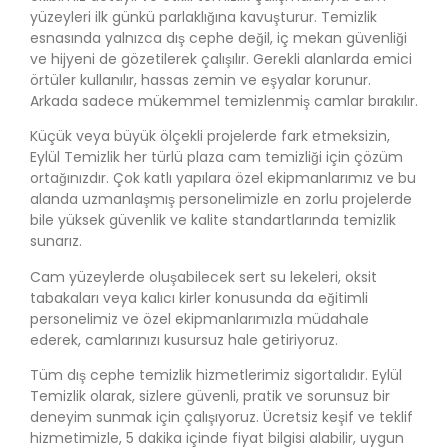
yüzeyleri ilk günkü parlaklığına kavuşturur. Temizlik
esnasında yalnızca dış cephe değil, iç mekan güvenliği
ve hijyeni de gözetilerek çalışılır. Gerekli alanlarda emici
örtüler kullanılır, hassas zemin ve eşyalar korunur.
Arkada sadece mükemmel temizlenmiş camlar bırakılır.
Küçük veya büyük ölçekli projelerde fark etmeksizin,
Eylül Temizlik her türlü plaza cam temizliği için çözüm
ortağınızdır. Çok katlı yapılara özel ekipmanlarımız ve bu
alanda uzmanlaşmış personelimizle en zorlu projelerde
bile yüksek güvenlik ve kalite standartlarında temizlik
sunarız.
Cam yüzeylerde oluşabilecek sert su lekeleri, oksit
tabakaları veya kalıcı kirler konusunda da eğitimli
personelimiz ve özel ekipmanlarımızla müdahale
ederek, camlarınızı kusursuz hale getiriyoruz.
Tüm dış cephe temizlik hizmetlerimiz sigortalıdır. Eylül
Temizlik olarak, sizlere güvenli, pratik ve sorunsuz bir
deneyim sunmak için çalışıyoruz. Ücretsiz keşif ve teklif
hizmetimizle, 5 dakika içinde fiyat bilgisi alabilir, uygun