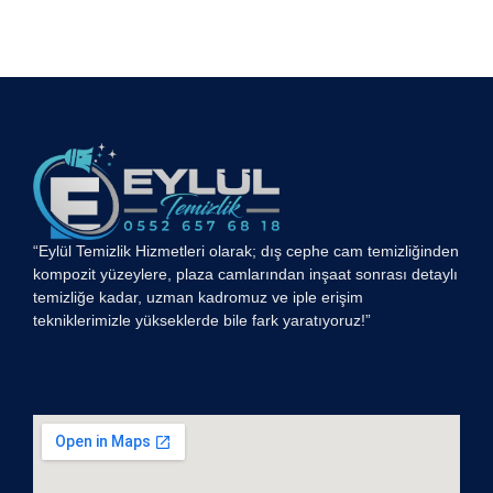
“Eylül Temizlik Hizmetleri olarak; dış cephe cam temizliğinden
kompozit yüzeylere, plaza camlarından inşaat sonrası detaylı
temizliğe kadar, uzman kadromuz ve iple erişim
tekniklerimizle yükseklerde bile fark yaratıyoruz!”