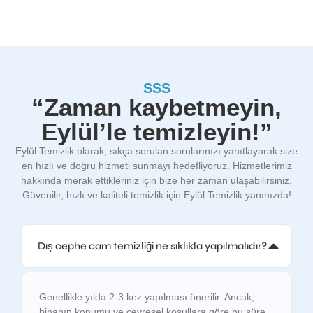
SSS
“Zaman kaybetmeyin,
Eylül’le temizleyin!”
Eylül Temizlik olarak, sıkça sorulan sorularınızı yanıtlayarak size
en hızlı ve doğru hizmeti sunmayı hedefliyoruz. Hizmetlerimiz
hakkında merak ettikleriniz için bize her zaman ulaşabilirsiniz.
Güvenilir, hızlı ve kaliteli temizlik için Eylül Temizlik yanınızda!
Dış cephe cam temizliği ne sıklıkla yapılmalıdır?
Genellikle yılda 2-3 kez yapılması önerilir. Ancak,
binanın konumu ve çevresel koşullara göre bu süre